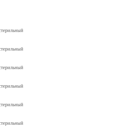
 стерильный
 стерильный
 стерильный
 стерильный
 стерильный
 стерильный