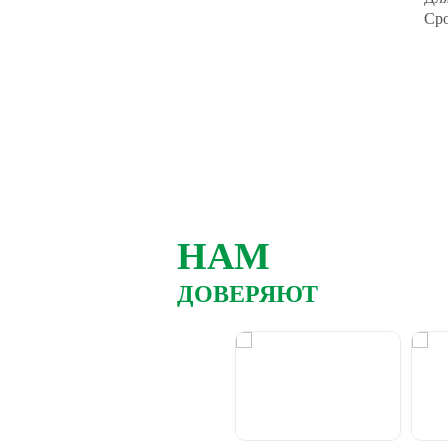
Сро
НАМ
ДОВЕРЯЮТ