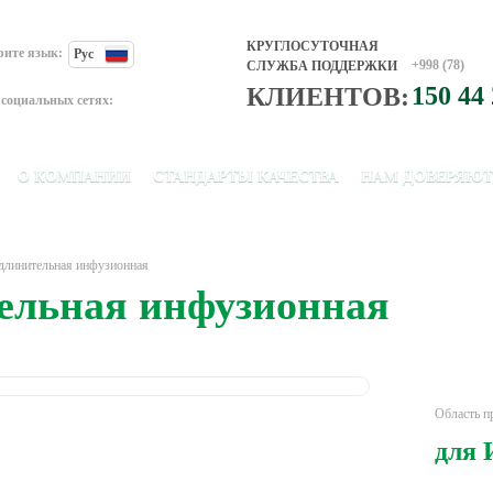
КРУГЛОСУТОЧНАЯ
рите язык:
Рус
+998 (78)
СЛУЖБА ПОДДЕРЖКИ
150 44
КЛИЕНТОВ:
социальных сетях:
О КОМПАНИИ
СТАНДАРТЫ КАЧЕСТВА
НАМ ДОВЕРЯЮТ
длинительная инфузионная
ельная инфузионная
Область п
для 