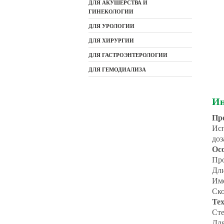
ДЛЯ АКУШЕРСТВА И
ГИНЕКОЛОГИИ
ДЛЯ УРОЛОГИИ
ДЛЯ ХИРУРГИИ
ДЛЯ ГАСТРОЭНТЕРОЛОГИИ
ДЛЯ ГЕМОДИАЛИЗА
Ин
Пр
Исп
доз
Ос
Про
Дли
Име
Ско
Те
Сте
Для