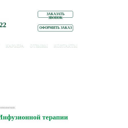
ЗАКАЗАТЬ
ЗВОНОК
 22
ОФОРМИТЬ ЗАКАЗ
КАРЬЕРА
ОТЗЫВЫ
КОНТАКТЫ
риминения:
Инфузионной терапии