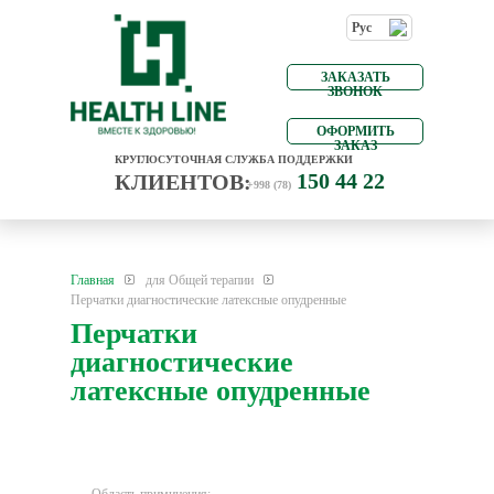
Рус
ЗАКАЗАТЬ
ЗВОНОК
ОФОРМИТЬ
ЗАКАЗ
КРУГЛОСУТОЧНАЯ СЛУЖБА ПОДДЕРЖКИ
150 44 22
КЛИЕНТОВ:
+998 (78)
Главная
для Общей терапии
Перчатки диагностические латексные опудренные
Перчатки
диагностические
латексные опудренные