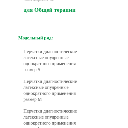
Область приминения:
для Общей терапии
Модельный ряд:
Перчатки диагностические
латексные опудренные
однократного применения
размер S
Перчатки диагностические
латексные опудренные
однократного применения
размер M
Перчатки диагностические
латексные опудренные
однократного применения