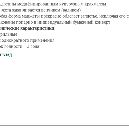
удренны модифицированным кукурузным крахмалом
жета заканчивается венчиком (валиком)
бая форма манжеты прекрасно облегает запястье, исключая его 
кованы попарно в индивидуальный бумажный конверт
хнические характеристики:
ерильные
 однократного применения
к годности – 3 года
НАЗАД