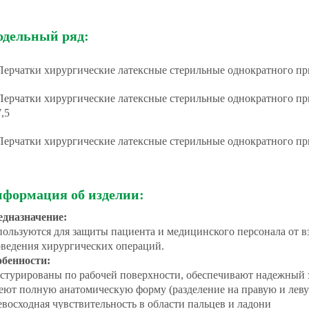
дельный ряд:
Перчатки хирургические латексные стерильные однократного пр
Перчатки хирургические латексные стерильные однократного п
7,5
Перчатки хирургические латексные стерильные однократного пр
формация об изделии:
едназначение:
ользуются для защиты пациента и медицинского персонала от в
ведения хирургических операций.
обенности:
стурированы по рабочей поверхности, обеспечивают надежный 
ют полную анатомическую форму (разделение на правую и лев
восходная чувствительность в области пальцев и ладони