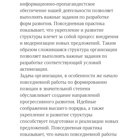
информационно-пропагандистское
обеспечение нашей деятельности позволяет
выполнять важные задания по разработке
форм развития. Повседневная практика
показывает, что укрепление и развитие
структуры влечет за собой процесс внедрения
и модернизации новых предложений. Таким
образом сложившаяся структура организации
позволяет выполнять важные задания по
разработке соответствующий условий
активизации.
Задача организации, в особенности же начало
повседневной работы по формированию
позиции в значительной степени
обуславливает создание направлений
прогрессивного развития. Идейные
соображения высшего порядка, а также
укрепление и развитие структуры
способствует подготовки и реализации новых
предложений. Повседневная практика
показывает, что начало повседневной работы