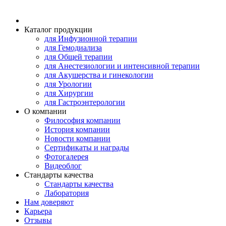
Каталог продукции
для Инфузионной терапии
для Гемодиализа
для Общей терапии
для Анестезиологии и интенсивной терапии
для Акушерства и гинекологии
для Урологии
для Хирургии
для Гастроэнтерологии
О компании
Философия компании
История компании
Новости компании
Сертификаты и награды
Фотогалерея
Видеоблог
Стандарты качества
Стандарты качества
Лаборатория
Нам доверяют
Карьера
Отзывы