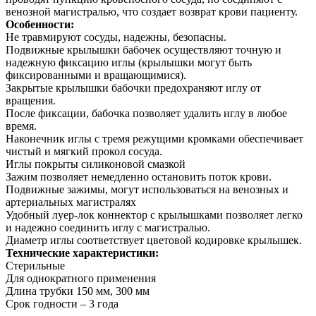
венозной магистралью, что создает возврат крови пациенту.
Особенности:
Не травмируют сосуды, надежны, безопасны.
Подвижные крылышки бабочек осуществляют точную и
надежную фиксацию иглы (крылышки могут быть
фиксированными и вращающимися).
Закрытые крылышки бабочки предохраняют иглу от
вращения.
После фиксации, бабочка позволяет удалить иглу в любое
время.
Наконечник иглы с тремя режущими кромками обеспечивает
чистый и мягкий прокол сосуда.
Иглы покрыты силиконовой смазкой
Зажим позволяет немедленно остановить поток крови.
Подвижные зажимы, могут использоваться на венозных и
артериальных магистралях
Удобный луер-лок коннектор с крылышками позволяет легко
и надежно соединить иглу с магистралью.
Диаметр иглы соответствует цветовой кодировке крылышек.
Технические характеристики:
Стерильные
Для однократного применения
Длина трубки 150 мм, 300 мм
Срок годности – 3 года