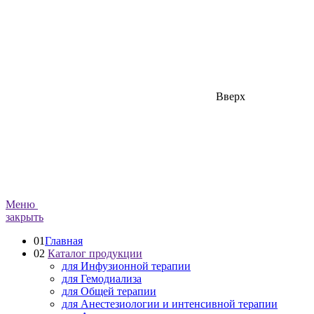
Вверх
Меню
закрыть
01
Главная
02
Каталог продукции
для Инфузионной терапии
для Гемодиализа
для Общей терапии
для Анестезиологии и интенсивной терапии