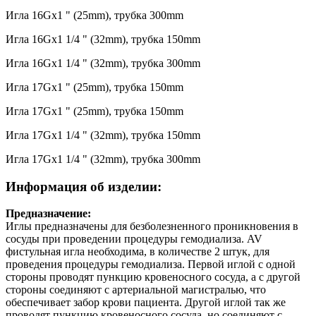
Игла 16Gx1 " (25mm), трубка 300mm
Игла 16Gx1 1/4 " (32mm), трубка 150mm
Игла 16Gx1 1/4 " (32mm), трубка 300mm
Игла 17Gx1 " (25mm), трубка 150mm
Игла 17Gx1 " (25mm), трубка 150mm
Игла 17Gx1 1/4 " (32mm), трубка 150mm
Игла 17Gx1 1/4 " (32mm), трубка 300mm
Информация об изделии:
Предназначение:
Иглы предназначены для безболезненного проникновения в
сосуды при проведении процедуры гемодиализа. AV
фистульная игла необходима, в количестве 2 штук, для
проведения процедуры гемодиализа. Первой иглой с одной
стороны проводят пункцию кровеносного сосуда, а с другой
стороны соединяют с артериальной магистралью, что
обеспечивает забор крови пациента. Другой иглой так же
проводят пункцию кровеносного сосуда, но соединяют с