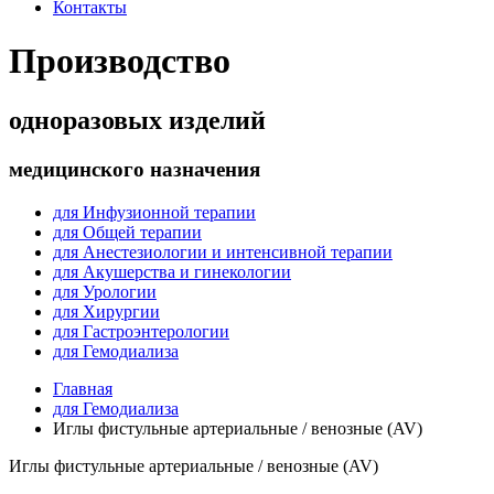
Контакты
Производство
одноразовых изделий
медицинского назначения
для Инфузионной терапии
для Общей терапии
для Анестезиологии и интенсивной терапии
для Акушерства и гинекологии
для Урологии
для Хирургии
для Гастроэнтерологии
для Гемодиализа
Главная
для Гемодиализа
Иглы фистульные артериальные / венозные (AV)
Иглы фистульные артериальные / венозные (AV)