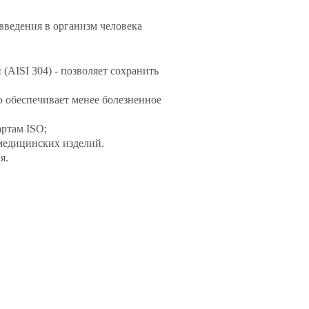
введения в организм человека
(AISI 304) - позволяет сохранить
о обеспечивает менее болезненное
ртам ISO;
медицинских изделий.
я.