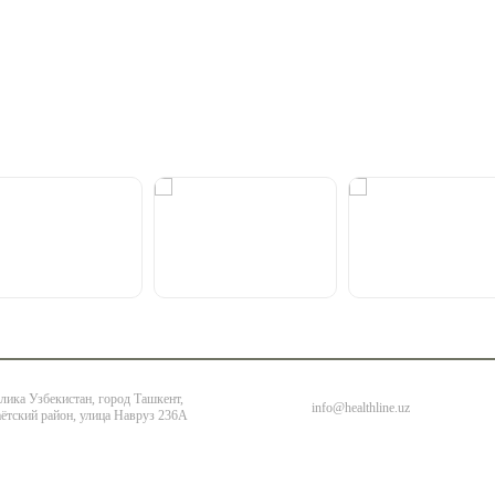
лика Узбекистан, город Ташкент,
info@healthline.uz
ётский район, улица Навруз 236А