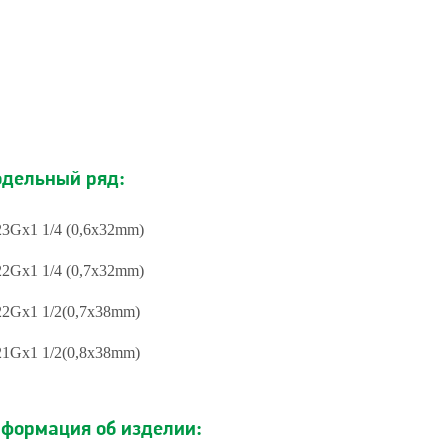
дельный ряд:
23Gx1 1/4 (0,6х32mm)
22Gx1 1/4 (0,7x32mm)
22Gx1 1/2(0,7x38mm)
21Gx1 1/2(0,8x38mm)
формация об изделии: