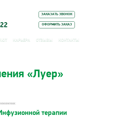
ЗАКАЗАТЬ ЗВОНОК
 22
ОФОРМИТЬ ЗАКАЗ
ЯЮТ
КАРЬЕРА
ОТЗЫВЫ
КОНТАКТЫ
нения «Луер»
риминения:
Инфузионной терапии